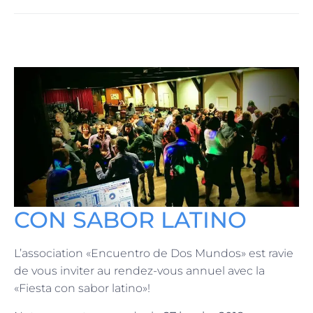
CON
SABOR LATINO
L’association «Encuentro de Dos Mundos» est ravie
de vous inviter au rendez-vous annuel avec la
«Fiesta con sabor latino»!