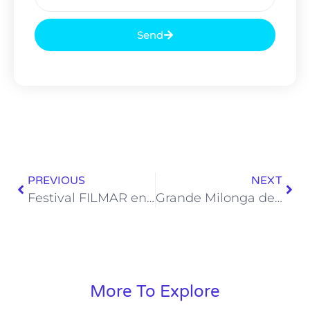
Send
PREVIOUS
NEXT
Festival FILMAR en América Latina 2017
Grande Milonga de Mai
More To Explore