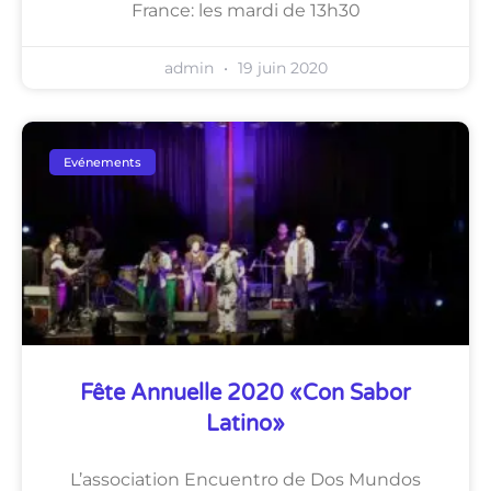
France: les mardi de 13h30
admin
19 juin 2020
Evénements
Fête Annuelle 2020 «con Sabor
Latino»
L’association Encuentro de Dos Mundos