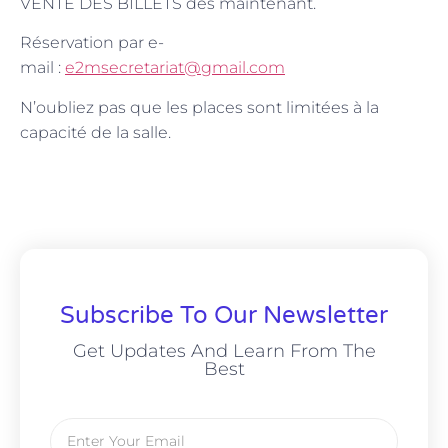
VENTE DES BILLETS dès maintenant.
Réservation par e-
mail :
e2msecretariat@gmail.com
N’oubliez pas que les places sont limitées à la
capacité de la salle.
Subscribe To Our Newsletter
Get Updates And Learn From The
Best