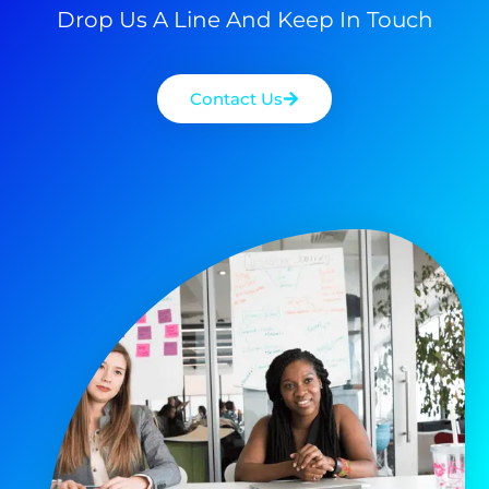
Drop Us A Line And Keep In Touch
Contact Us