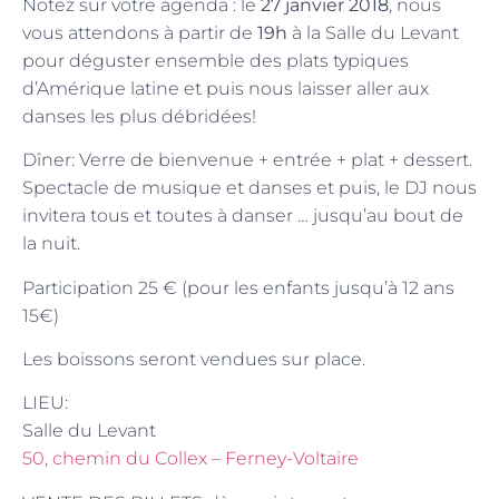
Notez sur votre agenda : le
27 janvier 2018
, nous
vous attendons à partir de
19h
à la Salle du Levant
pour déguster ensemble des plats typiques
d’Amérique latine et puis nous laisser aller aux
danses les plus débridées!
Dîner: Verre de bienvenue + entrée + plat + dessert.
Spectacle de musique et danses et puis, le DJ nous
invitera tous et toutes à danser … jusqu’au bout de
la nuit.
Participation 25 € (pour les enfants jusqu’à 12 ans
15€)
Les boissons seront vendues sur place.
LIEU:
Salle du Levant
50, chemin du Collex – Ferney-Voltaire