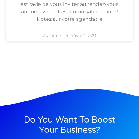
est ravie de vous inviter au rendez-vous
annuel avec la fiesta «con sabor latino»!
Notez sur votre agenda : le
admin
18 janvier 2020
Do You Want To Boost
Your Business?