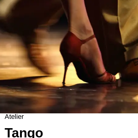
Atelier
Tango