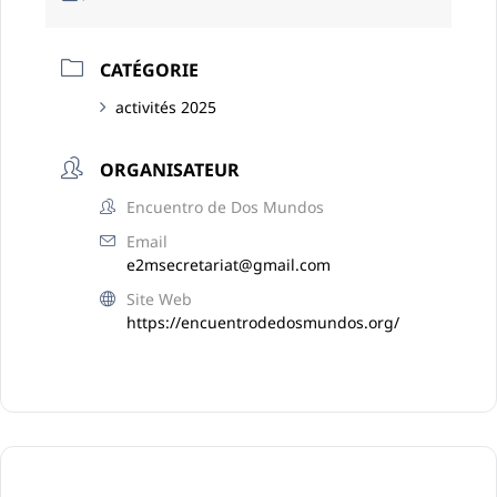
CATÉGORIE
activités 2025
ORGANISATEUR
Encuentro de Dos Mundos
Email
e2msecretariat@gmail.com
Site Web
https://encuentrodedosmundos.org/